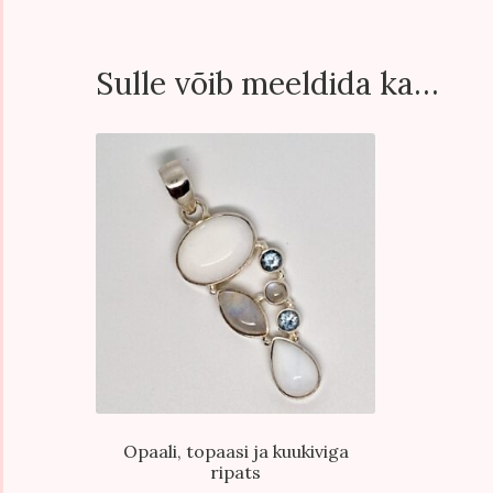
Sulle võib meeldida ka…
Opaali, topaasi ja kuukiviga
ripats