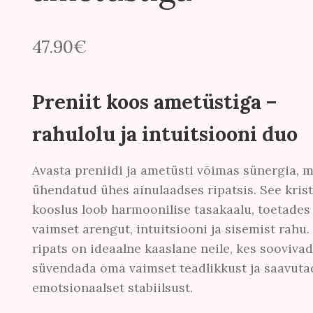
47.90
€
Preniit koos ametüstiga –
rahulolu ja intuitsiooni duo
Avasta preniidi ja ametüsti võimas sünergia, m
ühendatud ühes ainulaadses ripatsis. See krist
kooslus loob harmoonilise tasakaalu, toetades
vaimset arengut, intuitsiooni ja sisemist rahu.
ripats on ideaalne kaaslane neile, kes soovivad
süvendada oma vaimset teadlikkust ja saavuta
emotsionaalset stabiilsust.