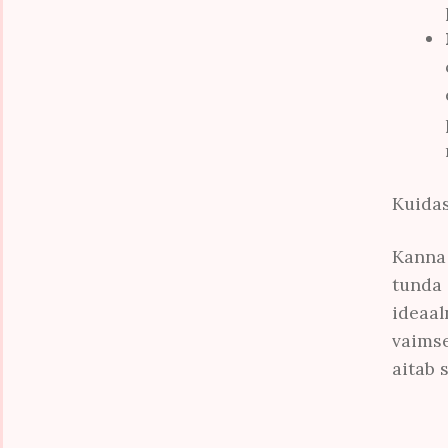
Kuidas
Kanna 
tunda 
ideaal
vaimse
aitab 