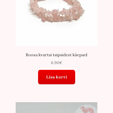
Roosa kvartsi tsipsidest käepael
6.90
€
Lisa korvi