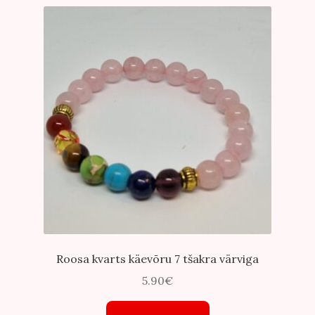
Roosa kvarts käevõru 7 tšakra värviga
5.90
€