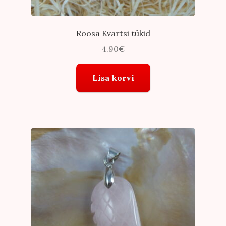
Roosa Kvartsi tükid
4.90
€
Lisa korvi