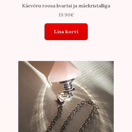
Käevõru roosa kvartsi ja mäekristalliga
19.90
€
Lisa korvi