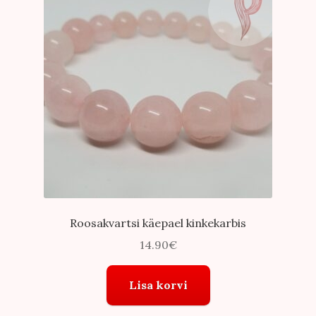
Roosakvartsi käepael kinkekarbis
14.90
€
Lisa korvi