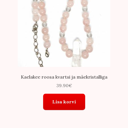
Kaelakee roosa kvartsi ja mäekristalliga
39.90
€
Lisa korvi