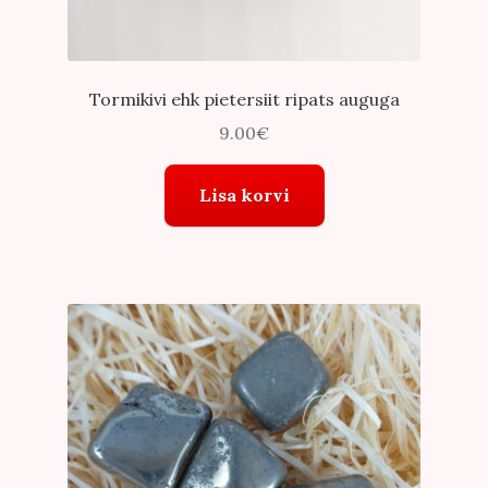
Tormikivi ehk pietersiit ripats auguga
9.00
€
Lisa korvi