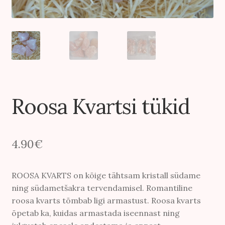
Roosa Kvartsi tükid
4.90
€
ROOSA KVARTS on kõige tähtsam kristall südame
ning südametšakra tervendamisel. Romantiline
roosa kvarts tõmbab ligi armastust. Roosa kvarts
õpetab ka, kuidas armastada iseennast ning