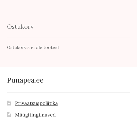
Ostukorv
Ostukorvis ei ole tooteid.
Punapea.ee
Privaatsuspoliitika
Müügitingimused