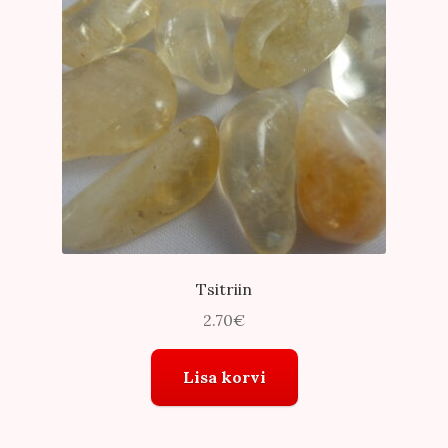
Tsitriin
2.70
€
Lisa korvi